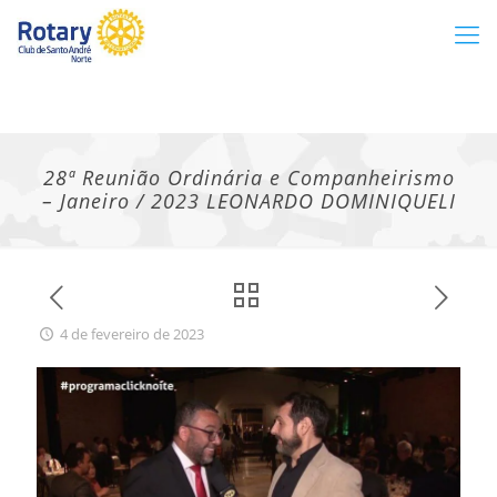
28ª Reunião Ordinária e Companheirismo
– Janeiro / 2023 LEONARDO DOMINIQUELI
4 de fevereiro de 2023