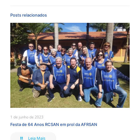
WhatsApp
Facebook
Copy
Email
Telegram
Twitter
Share
Link
Posts relacionados
1 de junho de 2023
Festa de 64 Anos RCSAN em prol da AFRSAN
Leia Mais