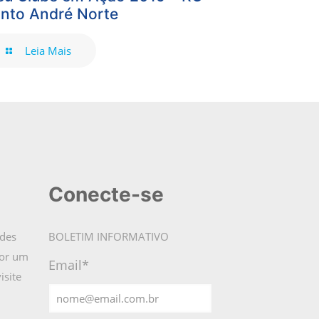
nto André Norte
Leia Mais
Conecte-se
ades
BOLETIM INFORMATIVO
por um
Email*
isite