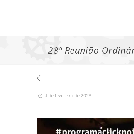
28ª Reunião Ordinár
4 de fevereiro de 2023