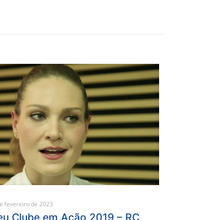
e fevereiro de 2023
u Clube em Ação 2019 – RC