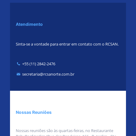
Atendimento
Sinta-se a vontade para entrar em contato com o RCSAN.
+55 (11) 2842-2476
secretaria@rcsanorte.com.br
Nossas Reuniões
Nossas reuniões são às quartas-feiras, no Restaurante