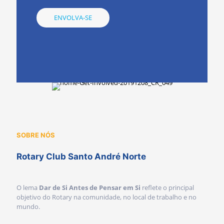
ENVOLVA-SE
SOBRE NÓS
Rotary Club Santo André Norte
O lema
Dar de Si Antes de Pensar em Si
reflete o principal
objetivo do Rotary na comunidade, no local de trabalho e no
mundo.