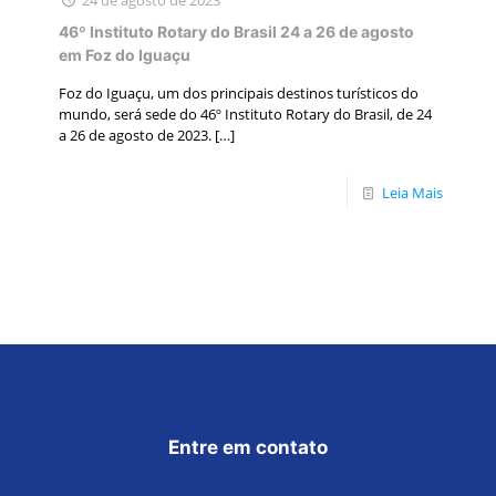
46º Instituto Rotary do Brasil 24 a 26 de agosto
em Foz do Iguaçu
Foz do Iguaçu, um dos principais destinos turísticos do
mundo, será sede do 46º Instituto Rotary do Brasil, de 24
a 26 de agosto de 2023.
[…]
Leia Mais
Entre em contato