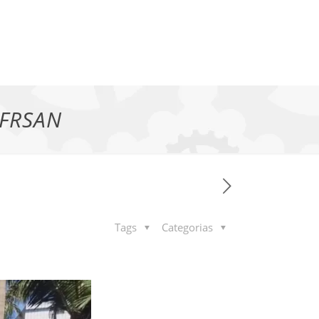
AFRSAN
Tags
Categorias