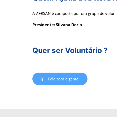
A AFRSAN é composta por um grupo de voluntá
Presidente: Silvana Doria
Quer ser Voluntário ?
Fale com a gente