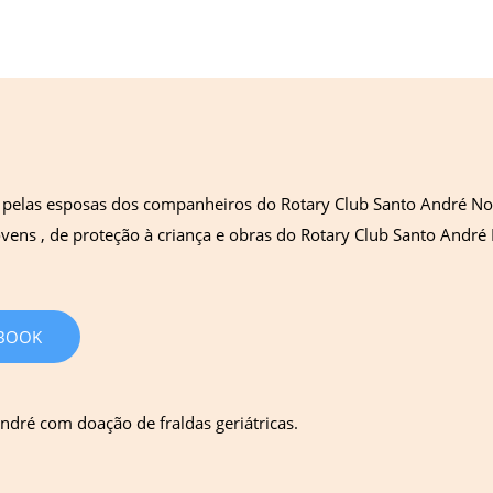
las esposas dos companheiros do Rotary Club Santo André Norte.
ovens , de proteção à criança e obras do Rotary Club Santo André 
BOOK
ndré com doação de fraldas geriátricas.