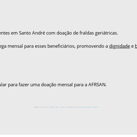
ntes em Santo André com doação de fraldas geriátricas.
ega mensal para esses beneficiários, promovendo a
dignidade
e
ular para fazer uma doação mensal para a AFRSAN.