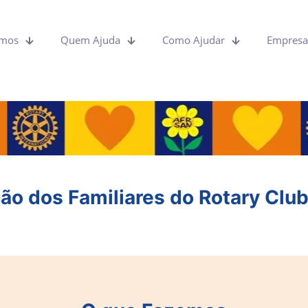
emos
Quem Ajuda
Como Ajudar
Empresas
o dos Familiares do Rotary Clu