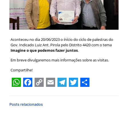
Aconteceu no dia 20/06/2023 o ínício do ciclo de palestras do
Gov. Indicado Luiz Ant. Pirola pelo Distrito 4420 com o tema
Imagine o que podemos fazer juntos
.
Em breve divulgaremos mais informações sobre as visitas.
Compartilhe!
WhatsApp
Facebook
Copy
Email
Telegram
Twitter
Share
Link
Posts relacionados