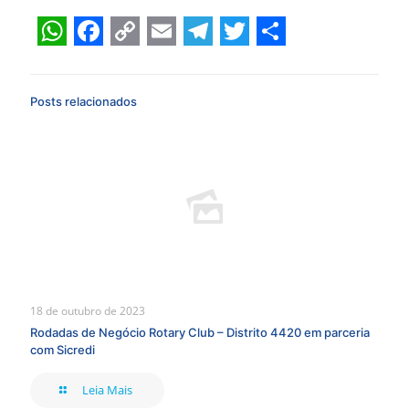
WhatsApp
Facebook
Copy
Email
Telegram
Twitter
Share
Link
Posts relacionados
18 de outubro de 2023
Rodadas de Negócio Rotary Club – Distrito 4420 em parceria
com Sicredi
Leia Mais