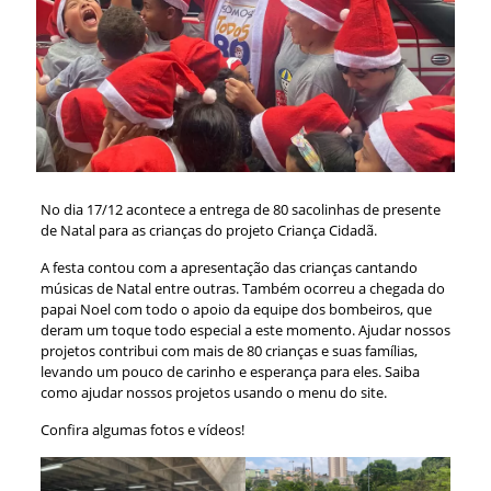
No dia 17/12 acontece a entrega de 80 sacolinhas de presente
de Natal para as crianças do projeto Criança Cidadã.
A festa contou com a apresentação das crianças cantando
músicas de Natal entre outras. Também ocorreu a chegada do
papai Noel com todo o apoio da equipe dos bombeiros, que
deram um toque todo especial a este momento. Ajudar nossos
projetos contribui com mais de 80 crianças e suas famílias,
levando um pouco de carinho e esperança para eles. Saiba
como ajudar nossos projetos usando o menu do site.
Confira algumas fotos e vídeos!