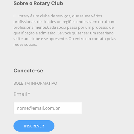
Sobre o Rotary Club
O Rotary é um clube de serviços, que reúne vários
profissionais de cidades ou regiões onde vivem ou atuam
profissionalmente.Cada sócio passa por um processo de
qualificação e admissão. Se você quiser ser um rotariano,
visite um clube e se apresente. Ou entre em contato pelas
redes sociais.
Conecte-se
BOLETIM INFORMATIVO
Email*
INSCREVER