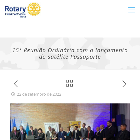
15° Reunião Ordinária com o lançamento
do satélite Passaporte
22 de setembro de 2022