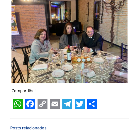
Compartilhe!
WhatsApp
Facebook
Copy
Email
Telegram
Twitter
Share
Link
Posts relacionados