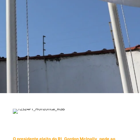
O presidente eleito do RI, Gordon McInally, pede ao