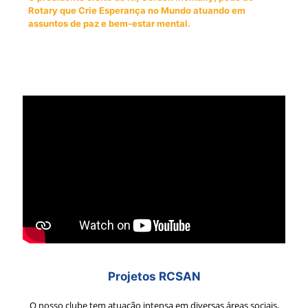
Rotary que Crie Esperança no Mundo atuando em
assuntos de paz e bem-estar mental.
Projetos RCSAN
O nosso clube tem atuação intensa em diversas áreas sociais,