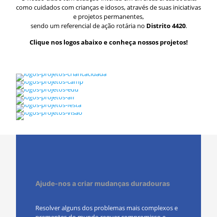
como cuidados com crianças e idosos, através de suas iniciativas
e projetos permanentes,
sendo um referencial de ação rotária no
Distrito 4420
.
Clique nos logos abaixo e conheça nossos projetos!
Ajude-nos a criar mudanças duradouras
Resolver alguns dos problemas mais complexos e
prementes do mundo requer compromisso e